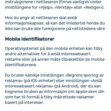
instruksjonene i nettleseren (finnes vanligvis under
innstillingene for «Hjelp», «Verktøy» eller «Rediger»).
Hvis du angir at nettleseren skal avslå
informasjonskapsler, så kan det imidlertid hende du
ikke kan bruke alle funksjonene på nettstedene våre.
Mobile identifikatorer
Operativsystemet på den mobile enheten kan tilby
andre alternativer for å avslå interessebasert
reklame eller på annen måte tilbakestille de mobile
identifikatorene.
Du bruker kanskje innstillingen «Begrens sporing av
reklame» (på iOS-enheter) eller innstillingen «Avslå
interessebasert reklame» (på Android), der du kan
begrense bruken av informasjon om appbruken din
som har til formål å tilby målrettede reklamer
basert på interesser.