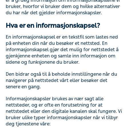
er å gi deg informasjon om informasjonskapslene vi
bruker, hvorfor vi bruker dem og hvilke alternativer
du har når det gjelder informasjonskapsler.
Hva er en informasjonskapsel?
En informasjonskapsel er en tekstfil som lastes ned
på enheten din når du besøker et nettsted. En
informasjonskapsel gjør det mulig for nettstedet å
gjenkjenne enheten og samle inn informasjon om
sidene og funksjonene du bruker.
Den bidrar også til å beholde innstillingene når du
navigerer på nettstedet vårt eller besøker det
senere en gang.
Informasjonskapsler brukes av nær sagt alle
nettsteder, og er ofte en forutsetning for at
nettstedet eller den digitale kanalen skal fungere. Vi
bruker ulike typer informasjonskapsler når vi tilbyr
deg tjenestene våre: