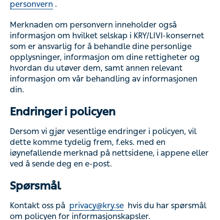
personvern
.
Merknaden om personvern inneholder også
informasjon om hvilket selskap i KRY/LIVI-konsernet
som er ansvarlig for å behandle dine personlige
opplysninger, informasjon om dine rettigheter og
hvordan du utøver dem, samt annen relevant
informasjon om vår behandling av informasjonen
din.
Endringer i policyen
Dersom vi gjør vesentlige endringer i policyen, vil
dette komme tydelig frem, f.eks. med en
iøynefallende merknad på nettsidene, i appene eller
ved å sende deg en e-post.
Spørsmål
Kontakt oss på
privacy@kry.se
hvis du har spørsmål
om policyen for informasjonskapsler.