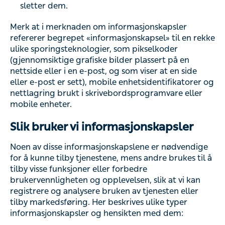
sletter dem.
Merk at i merknaden om informasjonskapsler
refererer begrepet «informasjonskapsel» til en rekke
ulike sporingsteknologier, som pikselkoder
(gjennomsiktige grafiske bilder plassert på en
nettside eller i en e-post, og som viser at en side
eller e-post er sett), mobile enhetsidentifikatorer og
nettlagring brukt i skrivebordsprogramvare eller
mobile enheter.
Slik bruker vi informasjonskapsler
Noen av disse informasjonskapslene er nødvendige
for å kunne tilby tjenestene, mens andre brukes til å
tilby visse funksjoner eller forbedre
brukervennligheten og opplevelsen, slik at vi kan
registrere og analysere bruken av tjenesten eller
tilby markedsføring. Her beskrives ulike typer
informasjonskapsler og hensikten med dem: