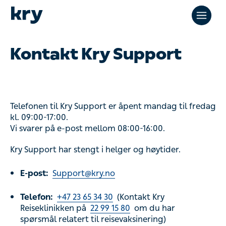
Kontakt Kry Support
Telefonen til Kry Support er åpent mandag til fredag
kl. 09:00-17:00.
Vi svarer på e-post mellom 08:00-16:00.
Kry Support har stengt i helger og høytider.
E-post:
Support@kry.no
Telefon:
+47 23 65 34 30
(Kontakt Kry
Reiseklinikken på
22 99 15 80
om du har
spørsmål relatert til reisevaksinering)