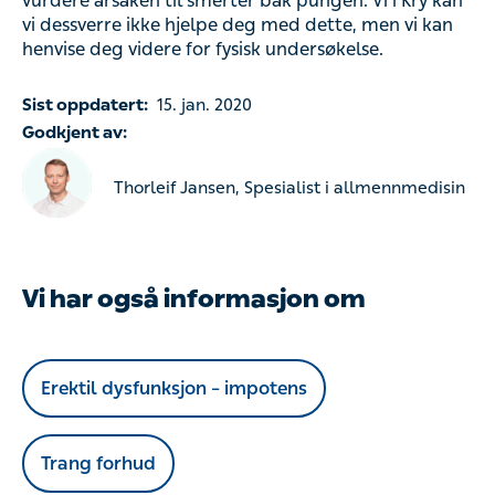
Sist oppdatert:
15. jan. 2020
Godkjent av:
Thorleif Jansen, Spesialist i allmennmedisin
Vi har også informasjon om
Erektil dysfunksjon – impotens
Trang forhud