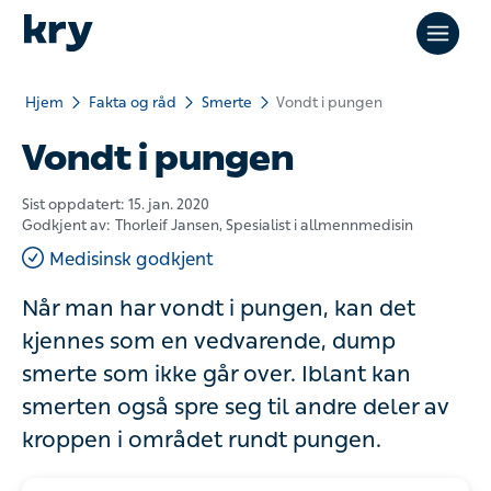
Hjem
Fakta og råd
Smerte
Vondt i pungen
Vondt i pungen
Sist oppdatert:
15. jan. 2020
Godkjent av:
Thorleif Jansen
, Spesialist i allmennmedisin
Medisinsk godkjent
Når man har vondt i pungen, kan det kjennes
som en vedvarende, dump smerte som ikke
går over. Iblant kan smerten også spre seg til
andre deler av kroppen i området rundt
pungen.