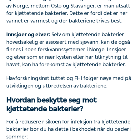
av Norge, mellom Oslo og Stavanger, er man utsatt
for kjøttetende bakterier. Dette er fordi det er her
vannet er varmest og der bakteriene trives best.
Innsjøer og elver:
Selv om kjøttetende bakterier
hovedsakelig er assosiert med sjøvann, kan de også
finnes i noen ferskvannssystemer i Norge. Innsjøer
og elver som er nær kysten eller har tilknytning til
havet, kan ha forekomst av kjøttetende bakterier.
Havforskningsinstituttet og FHI følger nøye med på
utviklingen og utbredelsen av bakteriene.
Hvordan beskytte seg mot
kjøttetende bakterier?
For å redusere risikoen for infeksjon fra kjøttetende
bakterier bør du ha dette i bakhodet når du bader i
sommer: