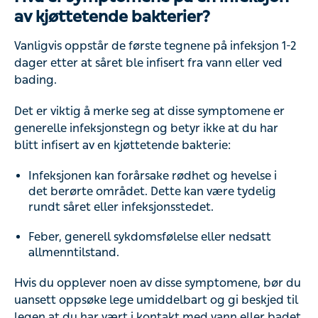
av kjøttetende bakterier?
Vanligvis oppstår de første tegnene på infeksjon 1-2
dager etter at såret ble infisert fra vann eller ved
bading.
Det er viktig å merke seg at disse symptomene er
generelle infeksjonstegn og betyr ikke at du har
blitt infisert av en kjøttetende bakterie:
Infeksjonen kan forårsake rødhet og hevelse i
det berørte området. Dette kan være tydelig
rundt såret eller infeksjonsstedet.
Feber, generell sykdomsfølelse eller nedsatt
allmenntilstand.
Hvis du opplever noen av disse symptomene, bør du
uansett oppsøke lege umiddelbart og gi beskjed til
legen at du har vært i kontakt med vann eller badet.