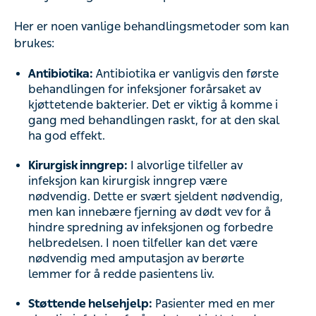
Her er noen vanlige behandlingsmetoder som kan
brukes:
Antibiotika:
Antibiotika er vanligvis den første
behandlingen for infeksjoner forårsaket av
kjøttetende bakterier. Det er viktig å komme i
gang med behandlingen raskt, for at den skal
ha god effekt.
Kirurgisk inngrep:
I alvorlige tilfeller av
infeksjon kan kirurgisk inngrep være
nødvendig. Dette er svært sjeldent nødvendig,
men kan innebære fjerning av dødt vev for å
hindre spredning av infeksjonen og forbedre
helbredelsen. I noen tilfeller kan det være
nødvendig med amputasjon av berørte
lemmer for å redde pasientens liv.
Støttende helsehjelp:
Pasienter med en mer