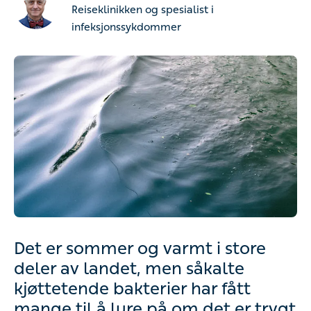
Reiseklinikken og spesialist i
infeksjonssykdommer
Det er sommer og varmt i store
deler av landet, men såkalte
kjøttetende bakterier har fått
mange til å lure på om det er trygt