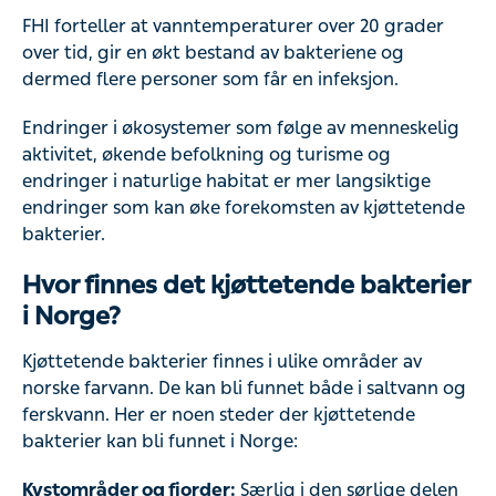
FHI forteller at vanntemperaturer over 20 grader
over tid, gir en økt bestand av bakteriene og
dermed flere personer som får en infeksjon.
Endringer i økosystemer som følge av menneskelig
aktivitet, økende befolkning og turisme og
endringer i naturlige habitat er mer langsiktige
endringer som kan øke forekomsten av kjøttetende
bakterier.
Hvor finnes det kjøttetende bakterier
i Norge?
Kjøttetende bakterier finnes i ulike områder av
norske farvann. De kan bli funnet både i saltvann og
ferskvann. Her er noen steder der kjøttetende
bakterier kan bli funnet i Norge:
Kystområder og fjorder:
Særlig i den sørlige delen