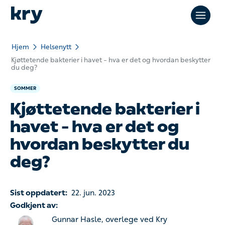
Hjem
Helsenytt
Kjøttetende bakterier i havet – hva er det og hvordan beskytter
du deg?
SOMMER
Kjøttetende bakterier i
havet – hva er det og
hvordan beskytter du
deg?
Sist oppdatert:
22. jun. 2023
Godkjent av:
Gunnar Hasle, overlege ved Kry