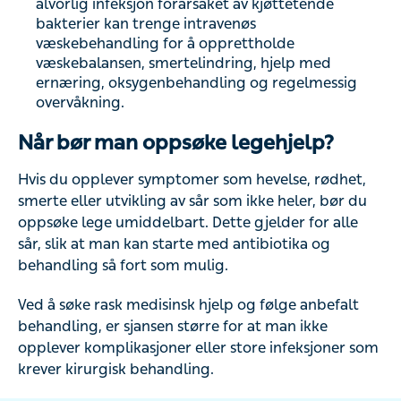
alvorlig infeksjon forårsaket av kjøttetende
bakterier kan trenge intravenøs
væskebehandling for å opprettholde
væskebalansen, smertelindring, hjelp med
ernæring, oksygenbehandling og regelmessig
overvåkning.
Når bør man oppsøke legehjelp?
Hvis du opplever symptomer som hevelse, rødhet,
smerte eller utvikling av sår som ikke heler, bør du
oppsøke lege umiddelbart. Dette gjelder for alle
sår, slik at man kan starte med antibiotika og
behandling så fort som mulig.
Ved å søke rask medisinsk hjelp og følge anbefalt
behandling, er sjansen større for at man ikke
opplever komplikasjoner eller store infeksjoner som
krever kirurgisk behandling.