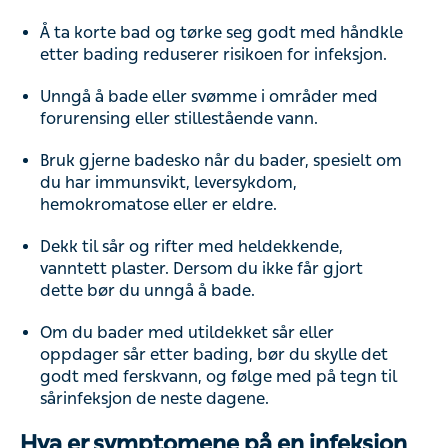
Å ta korte bad og tørke seg godt med håndkle
etter bading reduserer risikoen for infeksjon.
Unngå å bade eller svømme i områder med
forurensing eller stillestående vann.
Bruk gjerne badesko når du bader, spesielt om
du har immunsvikt, leversykdom,
hemokromatose eller er eldre.
Dekk til sår og rifter med heldekkende,
vanntett plaster. Dersom du ikke får gjort
dette bør du unngå å bade.
Om du bader med utildekket sår eller
oppdager sår etter bading, bør du skylle det
godt med ferskvann, og følge med på tegn til
sårinfeksjon de neste dagene.
Hva er symptomene på en infeksjon