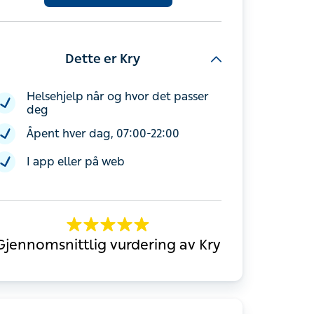
Dette er Kry
Helsehjelp når og hvor det passer deg
Åpent hver dag, 07:00-22:00
I app eller på web
Gjennomsnittlig vurdering av Kry