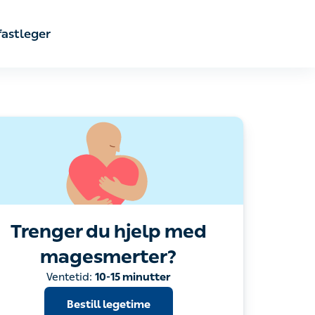
astleger
Trenger du hjelp med
magesmerter?
Bestill legetime