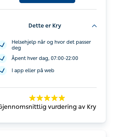
Dette er Kry
Helsehjelp når og hvor det passer deg
Åpent hver dag, 07:00-22:00
I app eller på web
Gjennomsnittlig vurdering av Kry