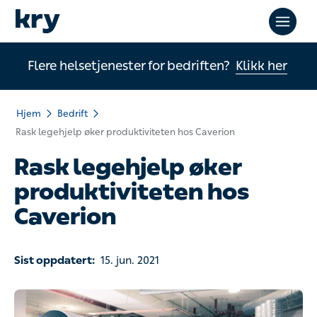
Flere helsetjenester for bedriften?
Klikk her
Hjem
Bedrift
Rask legehjelp øker produktiviteten hos Caverion
Rask legehjelp øker
produktiviteten hos
Caverion
Sist oppdatert:
15. jun. 2021