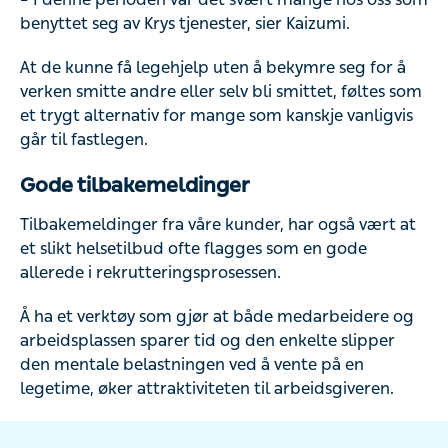
smitte andre eller selv bli smittet, føltes som et trygt
alternativ for mange som kanskje vanligvis går til
fastlegen.
Gode tilbakemeldinger
Tilbakemeldinger fra våre kunder, har også vært at et slikt
helsetilbud ofte flagges som en gode allerede i
rekrutteringsprosessen.
Å ha et verktøy som gjør at både medarbeidere og
arbeidsplassen sparer tid og den enkelte slipper den
mentale belastningen ved å vente på en legetime, øker
attraktiviteten til arbeidsgiveren.
Ta kontakt
Ønsker du mer informasjon om vårt tilbud eller hva vi kan