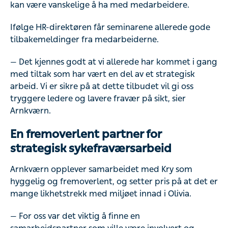
kan være vanskelige å ha med medarbeidere.
Ifølge HR-direktøren får seminarene allerede gode
tilbakemeldinger fra medarbeiderne.
— Det kjennes godt at vi allerede har kommet i gang
med tiltak som har vært en del av et strategisk
arbeid. Vi er sikre på at dette tilbudet vil gi oss
tryggere ledere og lavere fravær på sikt, sier
Arnkværn.
En fremoverlent partner for
strategisk sykefraværsarbeid
Arnkværn opplever samarbeidet med Kry som
hyggelig og fremoverlent, og setter pris på at det er
mange likhetstrekk med miljøet innad i Olivia.
— For oss var det viktig å finne en