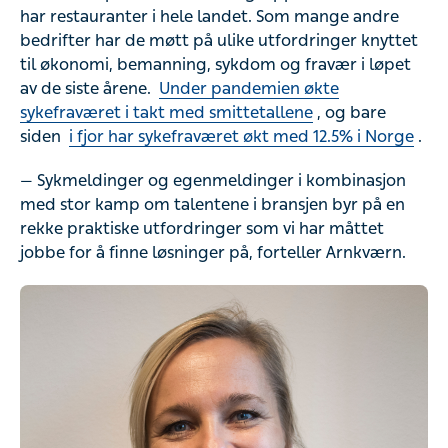
har restauranter i hele landet. Som mange andre
bedrifter har de møtt på ulike utfordringer knyttet
til økonomi, bemanning, sykdom og fravær i løpet
av de siste årene.
Under pandemien økte
sykefraværet i takt med smittetallene
, og bare
siden
i fjor har sykefraværet økt med 12.5% i Norge
.
— Sykmeldinger og egenmeldinger i kombinasjon
med stor kamp om talentene i bransjen byr på en
rekke praktiske utfordringer som vi har måttet
jobbe for å finne løsninger på, forteller Arnkværn.