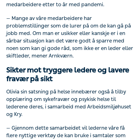
medarbeidere etter to år med pandemi.
— Mange av våre medarbeidere har
problemstillinger som de lurer på om de kan gå på
jobb med. Om man er usikker eller kanskje er i en
sårbar situasjon kan det være godt å sparre med
noen som kan gi gode råd, som ikke er en leder eller
skiftleder, mener Arnkværn.
Sikter mot tryggere ledere og lavere
fravær på sikt
Olivia sin satsning på helse innebærer også å tilby
opplæring om sykefravær og psykisk helse til
lederene deres, i samarbeid med Arbeidsmiljøhuset
og Kry.
— Gjennom dette samarbeidet vil lederne våre få
flere nyttige verktøy de kan bruke i samtaler som