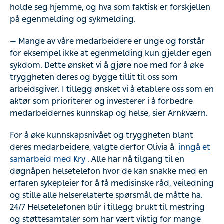
holde seg hjemme, og hva som faktisk er forskjellen
på egenmelding og sykmelding.
— Mange av våre medarbeidere er unge og forstår
for eksempel ikke at egenmelding kun gjelder egen
sykdom. Dette ønsket vi å gjøre noe med for å øke
tryggheten deres og bygge tillit til oss som
arbeidsgiver. I tillegg ønsket vi å etablere oss som en
aktør som prioriterer og investerer i å forbedre
medarbeidernes kunnskap og helse, sier Arnkværn.
For å øke kunnskapsnivået og tryggheten blant
deres medarbeidere, valgte derfor Olivia å
inngå et
samarbeid med Kry
. Alle har nå tilgang til en
døgnåpen helsetelefon hvor de kan snakke med en
erfaren sykepleier for å få medisinske råd, veiledning
og stille alle helserelaterte spørsmål de måtte ha.
24/7 Helsetelefonen blir i tillegg brukt til mestring
og støttesamtaler som har vært viktig for mange