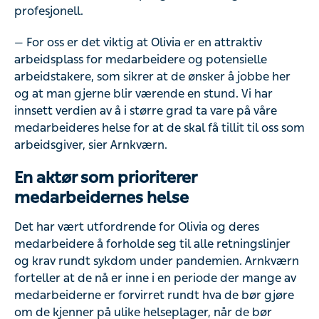
profesjonell.
— For oss er det viktig at Olivia er en attraktiv
arbeidsplass for medarbeidere og potensielle
arbeidstakere, som sikrer at de ønsker å jobbe her
og at man gjerne blir værende en stund. Vi har
innsett verdien av å i større grad ta vare på våre
medarbeideres helse for at de skal få tillit til oss som
arbeidsgiver, sier Arnkværn.
En aktør som prioriterer
medarbeidernes helse
Det har vært utfordrende for Olivia og deres
medarbeidere å forholde seg til alle retningslinjer
og krav rundt sykdom under pandemien. Arnkværn
forteller at de nå er inne i en periode der mange av
medarbeiderne er forvirret rundt hva de bør gjøre
om de kjenner på ulike helseplager, når de bør