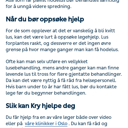
Når du bør oppsøke hjelp
For de som opplever at det er vanskelig å bli kvitt lus, kan
det være lurt å oppsøke legehjelp. Lus forplantes raskt, og
dessverre er det ingen øvre grense på hvor mange
ganger man kan få hodelus.
Ofte kan man selv utføre en vellykket lusebehandling,
mens andre ganger kan man finne levende lus til tross for
flere gjentatte behandlinger. Da kan det være nyttig å få
råd fra helsepersonell. Hvis barn under to år har fått lus,
bør du kontakte lege før du begynner behandlingen.
Slik kan Kry hjelpe deg
Du får hjelp fra en av våre leger både over video eller på
våre klinikker i Oslo
. Du kan få råd og veiledning om
hvordan du best behandler lus.
Sist oppdatert:
19. apr. 2023