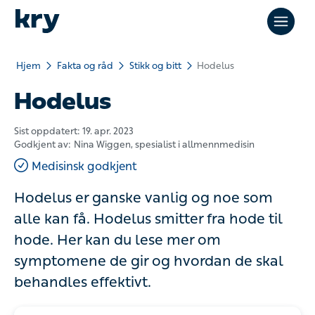
Hjem
Fakta og råd
Stikk og bitt
Hodelus
Hodelus
Sist oppdatert:
19. apr. 2023
Godkjent av:
Nina Wiggen
, spesialist i allmennmedisin
Medisinsk godkjent
Hodelus er ganske vanlig og noe som alle kan
få. Hodelus smitter fra hode til hode. Her kan
du lese mer om symptomene de gir og
hvordan de skal behandles effektivt.