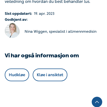
Godkjent av:
Nina Wiggen, spesialist i allmennmedisin
Vi har også informasjon om
Hudkløe
Kløe i ansiktet