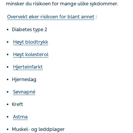
minsker du risikoen for mange ulike sykdommer.
Overvekt øker risikoen for blant annet
:
Diabetes type 2
Høyt blodtrykk
Høyt kolesterol
Hjerteinfarkt
Hjerneslag
Søvnapné
Kreft
Astma
Muskel- og leddplager