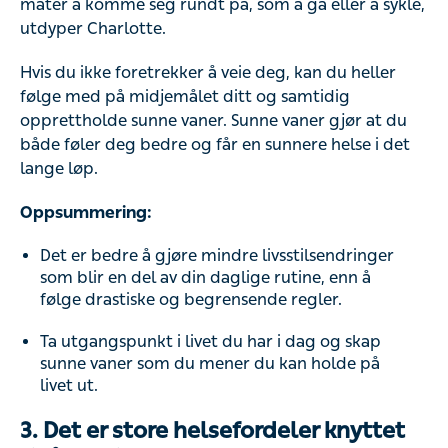
måter å komme seg rundt på, som å gå eller å sykle,
utdyper Charlotte.
Hvis du ikke foretrekker å veie deg, kan du heller
følge med på midjemålet ditt og samtidig
opprettholde sunne vaner. Sunne vaner gjør at du
både føler deg bedre og får en sunnere helse i det
lange løp.
Oppsummering:
Det er bedre å gjøre mindre livsstilsendringer
som blir en del av din daglige rutine, enn å
følge drastiske og begrensende regler.
Ta utgangspunkt i livet du har i dag og skap
sunne vaner som du mener du kan holde på
livet ut.
3. Det er store helsefordeler knyttet