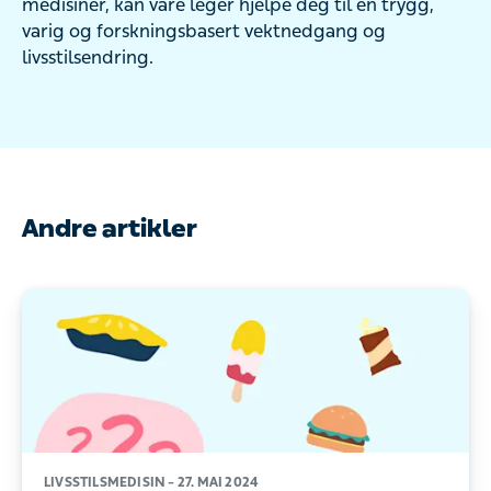
medisiner, kan våre leger hjelpe deg til en trygg,
varig og forskningsbasert vektnedgang og
livsstilsendring.
Andre artikler
LIVSSTILSMEDISIN –
27. MAI 2024