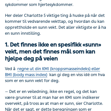
sykdommer som hjertesykdommer.
Her deler Charlotte 5 viktige ting å huske på når det
kommer til vedvarende vekttap, og hvordan du kan
opprettholde en sunn vekt. Det aller viktigste er å ha
en sunn innstilling.
1. Det finnes ikke en spesifikk «sunn»
vekt, men det finnes mål som kan
hjelpe deg på veien
Ved å
regne ut din KMI (kroppsmasseindeks) eller
BMI (body mass index)
kan gi deg en viss idé om hva
som er en sunn vekt for deg.
— Det er en veiledning, ikke en regel, og det kan
være grunner til at man har en KMI som indikerer
overvekt, på tross av at man er sunn, sier Charlotte.
Når det er sagt, er dette beregningen som er