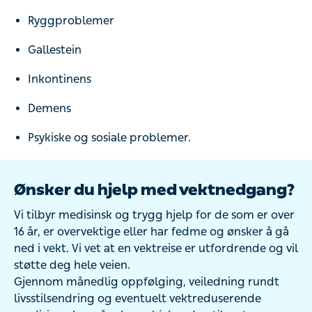
Ryggproblemer
Gallestein
Inkontinens
Demens
Psykiske og sosiale problemer.
Ønsker du hjelp med vektnedgang?
Vi tilbyr medisinsk og trygg hjelp for de som er over
16 år, er overvektige eller har fedme og ønsker å gå
ned i vekt. Vi vet at en vektreise er utfordrende og vil
støtte deg hele veien.
Gjennom månedlig oppfølging, veiledning rundt
livsstilsendring og eventuelt vektreduserende