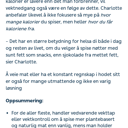
kalorier er lavere enn det man forbrenner, vil
vektnedgang også være en følge av dette. Charlotte
anbefaler likevel å ikke fokusere så mye på
hvor
mange kalorier
du spiser, men heller
hvor du får
kaloriene fra
.
– Det har en større betydning for helsa di både i dag
og resten av livet, om du velger å spise nøtter med
sunt fett som snacks, enn sjokolade fra mettet fett,
sier Charlotte.
Å veie mat eller ha et konstant regnskap i hodet sitt
er også for mange utmattende og ikke en varig
løsning
Oppsummering:
For de aller fleste, handler vedvarende vekttap
eller vektkontroll om å spise mer plantebasert
og naturlig mat enn vanlig, mens man holder