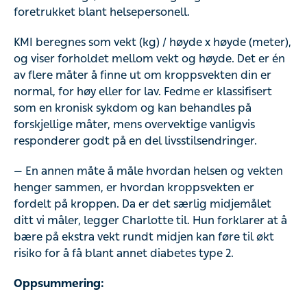
foretrukket blant helsepersonell.
KMI beregnes som vekt (kg) / høyde x høyde (meter),
og viser forholdet mellom vekt og høyde. Det er én
av flere måter å finne ut om kroppsvekten din er
normal, for høy eller for lav. Fedme er klassifisert
som en kronisk sykdom og kan behandles på
forskjellige måter, mens overvektige vanligvis
responderer godt på en del livsstilsendringer.
— En annen måte å måle hvordan helsen og vekten
henger sammen, er hvordan kroppsvekten er
fordelt på kroppen. Da er det særlig midjemålet
ditt vi måler, legger Charlotte til. Hun forklarer at å
bære på ekstra vekt rundt midjen kan føre til økt
risiko for å få blant annet diabetes type 2.
Oppsummering: