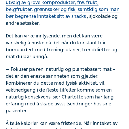
utvalg av grove kornprodukter, frø, frukt,
belgfrukter, grønnsaker og fisk, samtidig som man
bør begrense inntaket sitt av snacks
, sjokolade og
andre søtsaker.
Det kan virke innlysende, men det kan være
vanskelig å huske på det når du konstant blir
bombardert med treningsplaner, trenddietter og
mat du bør unngå.
— Fokuser på ren, naturlig og plantebasert mat –
det er den eneste sannheten som gjelder.
Kombinerer du dette med fysisk aktivitet, vil
vektnedgang i de fleste tilfeller komme som en
naturlig konsekvens, sier Charlotte som har lang
erfaring med å skape livsstilsendringer hos sine
pasienter.
Å telle kalorier kan være fristende. Når inntaket av