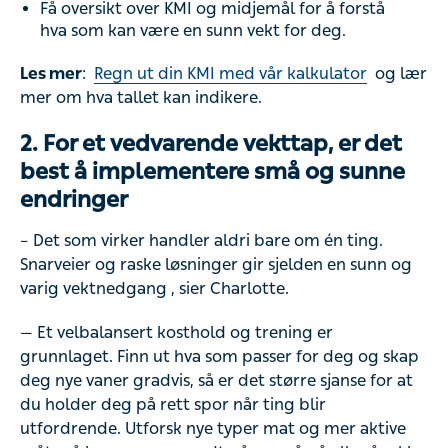
Få oversikt over KMI og midjemål for å forstå
hva som kan være en sunn vekt for deg.
Les mer
:
Regn ut din KMI med vår kalkulator
og lær
mer om hva tallet kan indikere.
2. For et vedvarende vekttap, er det
best å implementere små og sunne
endringer
– Det som virker handler aldri bare om én ting.
Snarveier og raske løsninger gir sjelden en sunn og
varig vektnedgang , sier Charlotte.
— Et velbalansert kosthold og trening er
grunnlaget. Finn ut hva som passer for deg og skap
deg nye vaner gradvis, så er det større sjanse for at
du holder deg på rett spor når ting blir
utfordrende. Utforsk nye typer mat og mer aktive