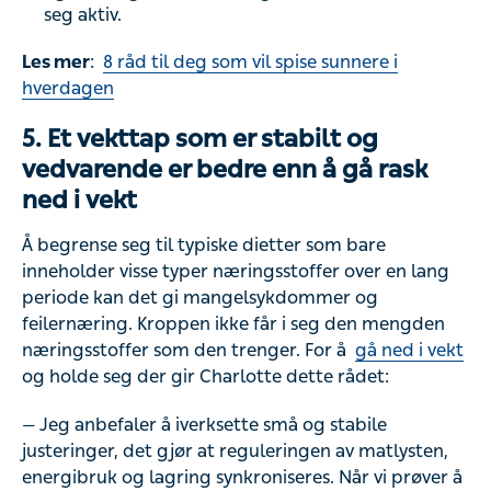
seg aktiv.
Les mer
:
8 råd til deg som vil spise sunnere i
hverdagen
5. Et vekttap som er stabilt og
vedvarende er bedre enn å gå rask
ned i vekt
Å begrense seg til typiske dietter som bare
inneholder visse typer næringsstoffer over en lang
periode kan det gi mangelsykdommer og
feilernæring. Kroppen ikke får i seg den mengden
næringsstoffer som den trenger. For å
gå ned i vekt
og holde seg der gir Charlotte dette rådet:
— Jeg anbefaler å iverksette små og stabile
justeringer, det gjør at reguleringen av matlysten,
energibruk og lagring synkroniseres. Når vi prøver å