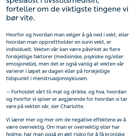
spesialist i livsstilsmedisin,
forteller om de viktigste tingene vi
bør vite.
Hvorfor og hvordan man velger å gå ned i vekt, eller
hvordan man opprettholder en sunn vekt, er
individuelt. Vekten vår kan være påvirket av flere
forskjellige faktorer (medisinske, psykiske og/eller
emosjonelle), men det er også vanlig at vekten vår
varierer i løpet av dagen eller på forskjellige
tidspunkt i menstruasjonssyklusen.
— Forholdet vårt til mat og drikke, og hva, hvordan
og hvorfor vi spiser er avgjørende for hvordan vi tar
vare på vekten vår, sier Charlotte.
Vi lærer mer og mer om de negative effektene av å
være overvektig. Om man er overvektig eller har
fedme, har man også en økt risiko for å få kroniske