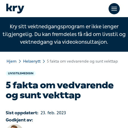
Kry sitt vektnedgangsprogram er ikke lenger
tilgjengelig. Du kan fremdeles få råd om livsstil og
vektnedgang via videokonsultasjon.
Hjem
Helsenytt
5 fakta om vedvarende og sunt vekttap
LIVSSTILSMEDISIN
5 fakta om vedvarende
og sunt vekttap
Sist oppdatert:
23. feb. 2023
Godkjent av: