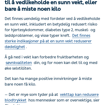
til å vedlikeholde en sunn vekt, eller
bare å miste noen kilo
Det finnes uendelig med fordeler ved å vedlikeholde
en sunn vekt, inkludert en betydelig redusert risiko
for hjertesykdommer, diabetes type 2, muskel- og
leddproblemer, og visse typer kreft.
Det finnes
sterke indikasjoner på at en sunn vekt reduserer
dødelighet
.
Å gå ned i vekt kan forbedre fruktbarheten og
søvnkvaliteten
din, og for noen kan det til og med
øke selvtilliten.
Det kan ha mange positive innvirkninger å miste
bare noen få kilo.
— Det er mye som tyder på at
vekttap kan redusere
blodtrykket
hos mennesker som er overvektige, sier