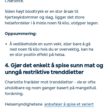
Charlotte.
Siden høyt blodtrykk er en stor årsak til
hjertesykdommer og slag, ligger det store
helsefordeler i å miste noen få kilo, utdyper legen.
Oppsummering:
Å vedlikeholde en sunn vekt, eller bare å gå
ned noen få kilo hvis du er overvektig, kan ha
en stor positiv effekt på helsa.
4. Gjør det enkelt å spise sunn mat og
unngå restriktive trenddietter
Charlotte fraråder mot trenddietter – de er ofte
uholdbare og noen ganger basert på mangelfull
forskning.
Helsemyndighetene
anbefaler å spise et variert