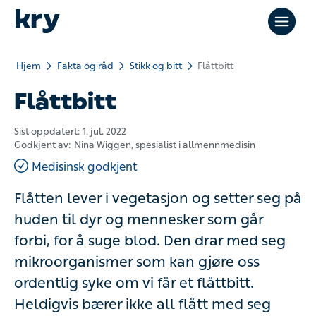
Hjem
Fakta og råd
Stikk og bitt
Flåttbitt
Flåttbitt
Sist oppdatert:
1. jul. 2022
Godkjent av:
Nina Wiggen
, spesialist i allmennmedisin
Medisinsk godkjent
Flåtten lever i vegetasjon og setter seg på
huden til dyr og mennesker som går
forbi, for å suge blod. Den drar med seg
mikroorganismer som kan gjøre oss
ordentlig syke om vi får et flåttbitt.
Heldigvis bærer ikke all flått med seg