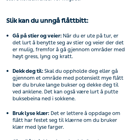
Slik kan du unngå flåttbitt:
Gå på stier og veier:
Når du er ute på tur, er
det lurt å benytte seg av stier og veier der det
er mulig, fremfor å gå gjennom områder med
høyt gress, lyng og kratt.
Dekk deg til:
Skal du oppholde deg eller gå
gjennom et område med potensielt mye flått
bør du bruke lange bukser og dekke deg til
ved anklene. Det kan også være lurt å putte
buksebeina ned i sokkene.
Bruk lyse klær:
Det er lettere å oppdage om
flått har festet seg til klærne om du bruker
klær med lyse farger.