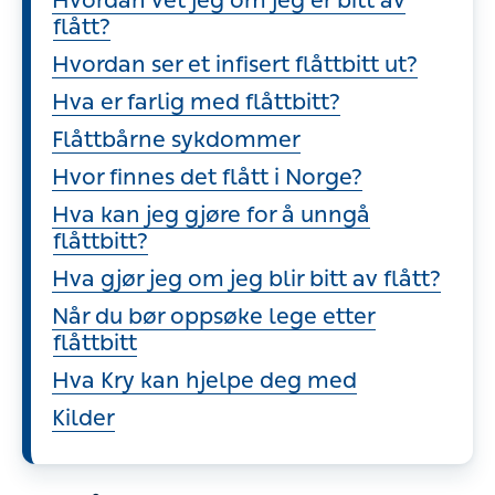
Hvordan vet jeg om jeg er bitt av
flått?
Hvordan ser et infisert flåttbitt ut?
Hva er farlig med flåttbitt?
Flåttbårne sykdommer
Hvor finnes det flått i Norge?
Hva kan jeg gjøre for å unngå
flåttbitt?
Hva gjør jeg om jeg blir bitt av flått?
Når du bør oppsøke lege etter
flåttbitt
Hva Kry kan hjelpe deg med
Kilder