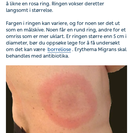
å likne en rosa ring. Ringen vokser deretter
langsomt i størrelse.
Fargen i ringen kan variere, og for noen ser det ut
som en målskive. Noen får en rund ring, andre for et
omriss som er mer uklart. Er ringen større enn 5 cm i
diameter, bør du oppsøke lege for å få undersøkt
om det kan være
borreliose
. Erythema Migrans skal
behandles med antibiotika.