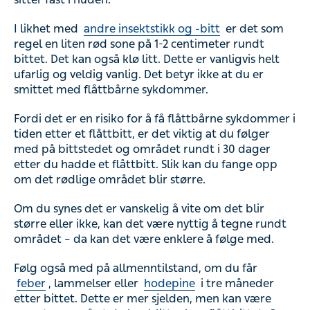
I likhet med
andre insektstikk og -bitt
er det som
regel en liten rød sone på 1-2 centimeter rundt
bittet. Det kan også klø litt. Dette er vanligvis helt
ufarlig og veldig vanlig. Det betyr ikke at du er
smittet med flåttbårne sykdommer.
Fordi det er en risiko for å få flåttbårne sykdommer i
tiden etter et flåttbitt, er det viktig at du følger
med på bittstedet og området rundt i 30 dager
etter du hadde et flåttbitt. Slik kan du fange opp
om det rødlige området blir større.
Om du synes det er vanskelig å vite om det blir
større eller ikke, kan det være nyttig å tegne rundt
området – da kan det være enklere å følge med.
Følg også med på allmenntilstand, om du får
feber
, lammelser eller
hodepine
i tre måneder
etter bittet. Dette er mer sjelden, men kan være