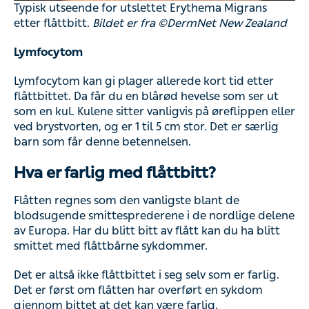
Typisk utseende for utslettet Erythema Migrans
etter flåttbitt.
Bildet er fra ©DermNet New Zealand
Lymfocytom
Lymfocytom kan gi plager allerede kort tid etter
flåttbittet. Da får du en blårød hevelse som ser ut
som en kul. Kulene sitter vanligvis på øreflippen eller
ved brystvorten, og er 1 til 5 cm stor. Det er særlig
barn som får denne betennelsen.
Hva er farlig med flåttbitt?
Flåtten regnes som den vanligste blant de
blodsugende smittesprederene i de nordlige delene
av Europa. Har du blitt bitt av flått kan du ha blitt
smittet med flåttbårne sykdommer.
Det er altså ikke flåttbittet i seg selv som er farlig.
Det er først om flåtten har overført en sykdom
gjennom bittet at det kan være farlig.