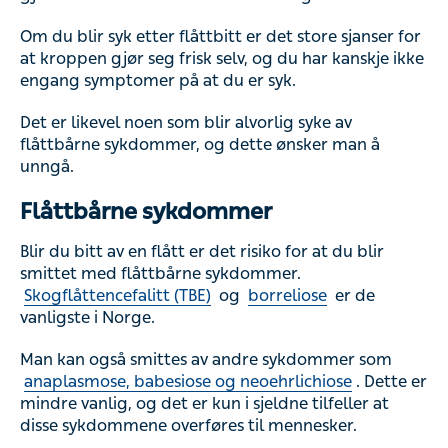
Om du blir syk etter flåttbitt er det store sjanser for
at kroppen gjør seg frisk selv, og du har kanskje ikke
engang symptomer på at du er syk.
Det er likevel noen som blir alvorlig syke av
flåttbårne sykdommer, og dette ønsker man å
unngå.
Flåttbårne sykdommer
Blir du bitt av en flått er det risiko for at du blir
smittet med flåttbårne sykdommer.
Skogflåttencefalitt (TBE)
og
borreliose
er de
vanligste i Norge.
Man kan også smittes av andre sykdommer som
anaplasmose, babesiose og neoehrlichiose
. Dette er
mindre vanlig, og det er kun i sjeldne tilfeller at
disse sykdommene overføres til mennesker.