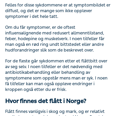
Felles for disse sykdommene er at symptombildet er
diffust, og det er mange som ikke opplever
symptomer i det hele tatt.
Om du får symptomer, er de oftest
influensalignende med redusert allmenntilstand,
feber, hodepine og muskelverk. I noen tilfeller får
man også en rød ring undt bittstedet eller andre
hudforandringer slik som de beskrevet over.
For de fleste går sykdommen etter et flåttbitt over
av seg selv. I noen tilfeller er det nødvendig med
antibiotikabehandling eller behandling av
symptomene som oppstår mens man er syk. I noen
få tilfeller kan man også oppleve endringer i
kroppen også etter du er frisk.
Hvor finnes det flått i Norge?
Flått finnes vanligvis i skog og mark, og er relativt