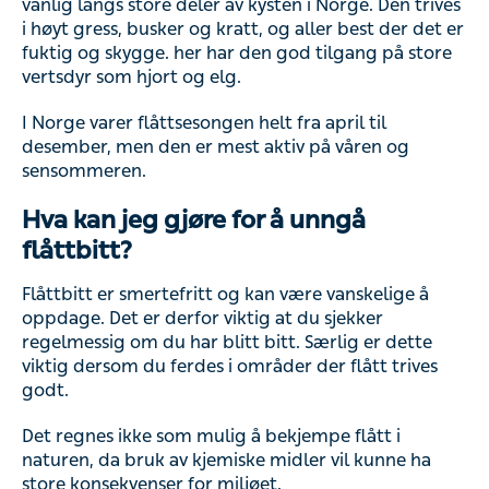
vanlig langs store deler av kysten i Norge. Den trives
i høyt gress, busker og kratt, og aller best der det er
fuktig og skygge. her har den god tilgang på store
vertsdyr som hjort og elg.
I Norge varer flåttsesongen helt fra april til
desember, men den er mest aktiv på våren og
sensommeren.
Hva kan jeg gjøre for å unngå
flåttbitt?
Flåttbitt er smertefritt og kan være vanskelige å
oppdage. Det er derfor viktig at du sjekker
regelmessig om du har blitt bitt. Særlig er dette
viktig dersom du ferdes i områder der flått trives
godt.
Det regnes ikke som mulig å bekjempe flått i
naturen, da bruk av kjemiske midler vil kunne ha
store konsekvenser for miljøet.