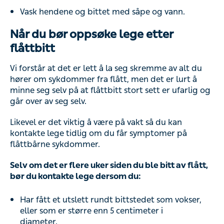
Vask hendene og bittet med såpe og vann.
Når du bør oppsøke lege etter
flåttbitt
Vi forstår at det er lett å la seg skremme av alt du
hører om sykdommer fra flått, men det er lurt å
minne seg selv på at flåttbitt stort sett er ufarlig og
går over av seg selv.
Likevel er det viktig å være på vakt så du kan
kontakte lege tidlig om du får symptomer på
flåttbårne sykdommer.
Selv om det er flere uker siden du ble bitt av flått,
bør du kontakte lege dersom du:
Har fått et utslett rundt bittstedet som vokser,
eller som er større enn 5 centimeter i
diameter.