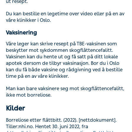
ut resept.
Du kan bestille en legetime over video eller på en av
våre klinikker i Oslo.
Vaksinering
Våre leger kan skrive resept på TBE-vaksinen som
beskytter mot sykdommen skogflåttencefalitt.
Vaksinen kan du hente ut og få satt på ditt lokale
apotek dersom de tilbyr vaksinasjon. Bor du i Oslo
kan du få både vaksine og rådgivning ved å bestille
time på en av våre klinikker.
Man kan bare vaksinere seg mot skogflåttencefalitt,
ikke mot borreliose.
Kilder
Borreliose etter flåttbitt. (2022). [nettdokument].
Tiller:nhi.no. Hentet 30. juni 2022, fra