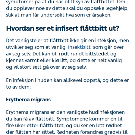
symptomer på at du har blitt syk av flåttbittet. Om
du opplever noe av dette skal du oppsøke legehjelp,
slik at man får undersøkt hva som er årsaken.
Hvordan ser et infisert flåttbitt ut?
Det vanligste er at flåttbitt ikke gir en infeksjon, men
utvikler seg som et vanlig
insektbitt
som går over
av seg selv. Det kan bli rødt rundt bittstedet og
kjennes varmt eller klø litt, og dette er helt vanlig
og vil stort sett gå over av seg selv.
En infeksjon i huden kan allikevel oppstå, og dette er
to av dem:
Erythema migrans
Erythema migrans er den vanligste hudinfeksjonen
du kan få av flåttbitt. Symptomene kommer én til
fire uker etter flåttbittet, og du ser en lett rødhet
der flåtten har sittet. Rødheten forandres gradvis til