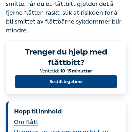
smitte. Får du et flåttbitt gjelder det å
fjerne flåtten raskt, slik at risikoen for å
bli smittet av flåttbårne sykdommer blir
mindre.
Trenger du hjelp med
flåttbitt?
Ventetid:
10-15 minutter
Bestill legetime
Hopp til innhold
Om flått