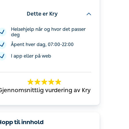
Dette er Kry
Helsehjelp når og hvor det passer deg
Åpent hver dag, 07:00-22:00
I app eller på web
Gjennomsnittlig vurdering av Kry
opp til innhold