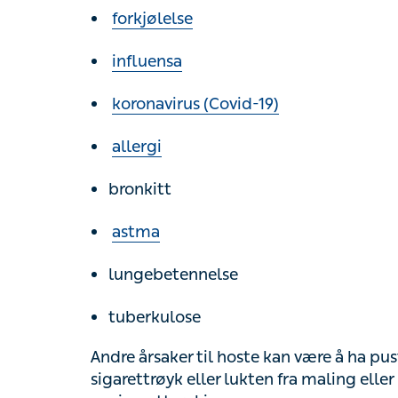
forkjølelse
influensa
koronavirus (Covid-19)
allergi
bronkitt
astma
lungebetennelse
tuberkulose
Andre årsaker til hoste kan være å ha pustet
eller lukten fra maling eller bensin), eller 