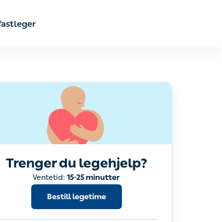
astleger
Trenger du legehjelp?
Bestill legetime