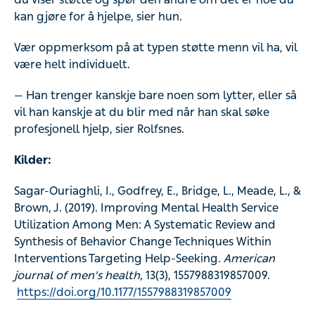
kan gjøre for å hjelpe, sier hun.
Vær oppmerksom på at typen støtte menn vil ha, vil
være helt individuelt.
— Han trenger kanskje bare noen som lytter, eller så
vil han kanskje at du blir med når han skal søke
profesjonell hjelp, sier Rolfsnes.
Kilder:
Sagar-Ouriaghli, I., Godfrey, E., Bridge, L., Meade, L., &
Brown, J. (2019). Improving Mental Health Service
Utilization Among Men: A Systematic Review and
Synthesis of Behavior Change Techniques Within
Interventions Targeting Help-Seeking.
American
journal of men's health
, 13(3), 1557988319857009.
https://doi.org/10.1177/1557988319857009