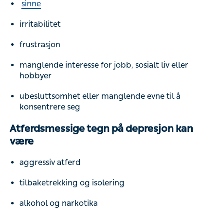
sinne
irritabilitet
frustrasjon
manglende interesse for jobb, sosialt liv eller
hobbyer
ubesluttsomhet eller manglende evne til å
konsentrere seg
Atferdsmessige tegn på depresjon kan
være
aggressiv atferd
tilbaketrekking og isolering
alkohol og narkotika