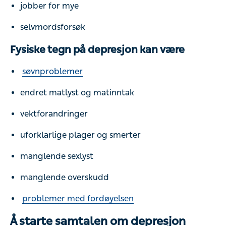
jobber for mye
selvmordsforsøk
Fysiske tegn på depresjon kan være
søvnproblemer
endret matlyst og matinntak
vektforandringer
uforklarlige plager og smerter
manglende sexlyst
manglende overskudd
problemer med fordøyelsen
Å starte samtalen om depresjon