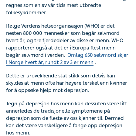
regnes som en av vår tids mest utbredte
folkesykdommer.
Ifølge Verdens helseorganisasjon (WHO) er det
nesten 800 000 mennesker som begår selvmord
hvert år, og tre fjerdedeler av disse er menn. WHO
rapporterer også at det er i Europa flest menn
begår selvmord i verden.
Omlag 650 selvmord skjer
i Norge hvert år, rundt 2 av 3 er menn
.
Dette er urovekkende statistikk som delvis kan
skyldes at menn ofte har høyere terskel enn kvinner
for å oppsøke hjelp mot depresjon.
Tegn på depresjon hos menn kan dessuten være litt
annerledes de tradisjonelle symptomene på
depresjon som de fleste av oss kjenner til. Dermed
kan det være vanskeligere å fange opp depresjon
hos menn.