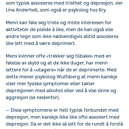
som typisk assosieres med tristhet og depresjon, sier
Lina Anderhell, som også er psykolog hos Kry.
Menn kan føle seg triste og miste interessen for
aktiviteter de pleide å like, men de kan også vise
andre tegn som ikke nødvendigvis alltid assosieres
like lett med å være deprimert.
Mens kvinner ofte «trekker seg tilbake» med en
følelse av skyld og at de ikke duger, har menn
lettere for å «utagere» når de er deprimerte. Med
dette mener psykolog Wulfsberg at menn kanskje
viser mer fysiske symptomer eller takler
depresjonen med alkohol eller ved å vise sinne og
aggresjon (se nedenfor).
— Disse symptomene er helt typisk forbundet med
depresjon, men kanskje ikke like ofte assosiert med
depresjon. Da er det ikke så lett for de rundt å forstå