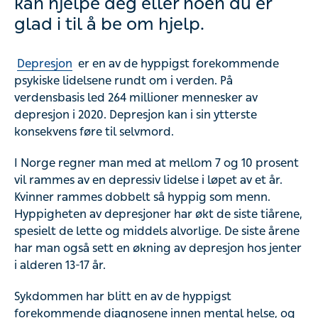
kan hjelpe deg eller noen du er
glad i til å be om hjelp.
Depresjon
er en av de hyppigst forekommende
psykiske lidelsene rundt om i verden. På
verdensbasis led 264 millioner mennesker av
depresjon i 2020. Depresjon kan i sin ytterste
konsekvens føre til selvmord.
I Norge regner man med at mellom 7 og 10 prosent
vil rammes av en depressiv lidelse i løpet av et år.
Kvinner rammes dobbelt så hyppig som menn.
Hyppigheten av depresjoner har økt de siste tiårene,
spesielt de lette og middels alvorlige. De siste årene
har man også sett en økning av depresjon hos jenter
i alderen 13-17 år.
Sykdommen har blitt en av de hyppigst
forekommende diagnosene innen mental helse, og