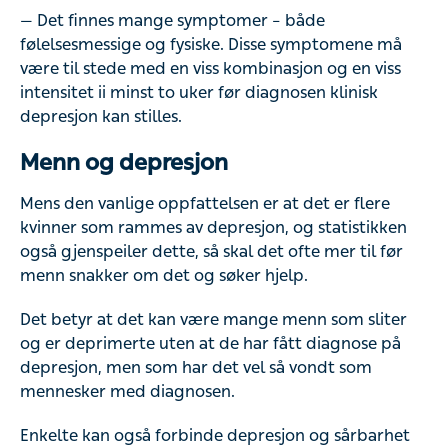
— Det finnes mange symptomer – både
følelsesmessige og fysiske. Disse symptomene må
være til stede med en viss kombinasjon og en viss
intensitet ii minst to uker før diagnosen klinisk
depresjon kan stilles.
Menn og depresjon
Mens den vanlige oppfattelsen er at det er flere
kvinner som rammes av depresjon, og statistikken
også gjenspeiler dette, så skal det ofte mer til før
menn snakker om det og søker hjelp.
Det betyr at det kan være mange menn som sliter
og er deprimerte uten at de har fått diagnose på
depresjon, men som har det vel så vondt som
mennesker med diagnosen.
Enkelte kan også forbinde depresjon og sårbarhet