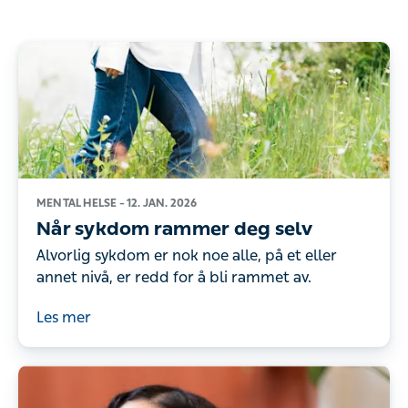
MENTAL HELSE –
12. JAN. 2026
Når sykdom rammer deg selv
Alvorlig sykdom er nok noe alle, på et eller
annet nivå, er redd for å bli rammet av.
Les mer