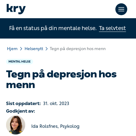
Få en status på din mentale helse.
Ta selvtest
Hjem
Helsenytt
Tegn på depresjon hos menn
MENTAL HELSE
Tegn på depresjon hos
menn
Sist oppdatert:
31. okt. 2023
Godkjent av:
Ida Rolsfnes, Psykolog