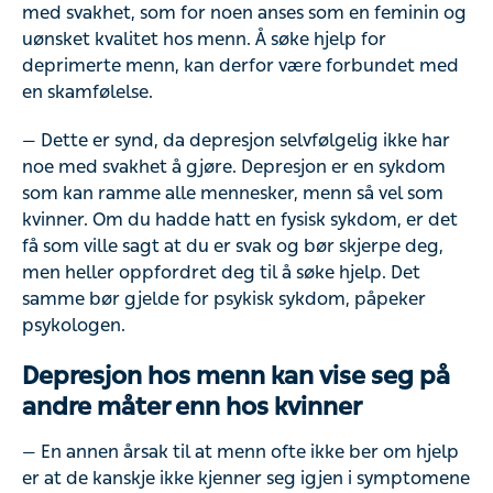
med svakhet, som for noen anses som en feminin og
uønsket kvalitet hos menn. Å søke hjelp for
deprimerte menn, kan derfor være forbundet med
en skamfølelse.
— Dette er synd, da depresjon selvfølgelig ikke har
noe med svakhet å gjøre. Depresjon er en sykdom
som kan ramme alle mennesker, menn så vel som
kvinner. Om du hadde hatt en fysisk sykdom, er det
få som ville sagt at du er svak og bør skjerpe deg,
men heller oppfordret deg til å søke hjelp. Det
samme bør gjelde for psykisk sykdom, påpeker
psykologen.
Depresjon hos menn kan vise seg på
andre måter enn hos kvinner
— En annen årsak til at menn ofte ikke ber om hjelp
er at de kanskje ikke kjenner seg igjen i symptomene