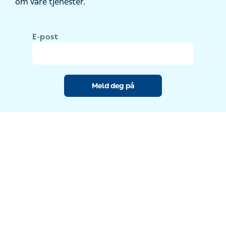
om våre tjenester.
E-post
Meld deg på