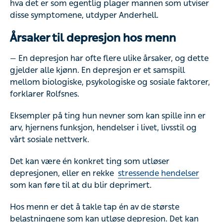
hva det er som egentlig plager mannen som utviser
disse symptomene, utdyper Anderhell.
Årsaker til depresjon hos menn
— En depresjon har ofte flere ulike årsaker, og dette
gjelder alle kjønn. En depresjon er et samspill
mellom biologiske, psykologiske og sosiale faktorer,
forklarer Rolfsnes.
Eksempler på ting hun nevner som kan spille inn er
arv, hjernens funksjon, hendelser i livet, livsstil og
vårt sosiale nettverk.
Det kan være én konkret ting som utløser
depresjonen, eller en rekke
stressende hendelser
som kan føre til at du blir deprimert.
Hos menn er det å takle tap én av de største
belastningene som kan utløse depresjon. Det kan