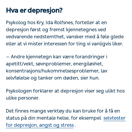
Hva er depresjon?
Psykolog hos Kry, Ida Rolfsnes, forteller at en
depresjon først og fremst kjennetegnes ved
vedvarende nedstemthet, vansker med å føle glede
eller at vi mister interessen for ting vi vanligvis liker.
— Andre kjennetegn kan være forandringer i
apetitt/vekt, søvnproblemer, energiløshet,
konsentrasjons/hukommelsesproblemer, lav
selvfølelse og tanker om døden, sier hun.
Psykologen forklarer at depresjon viser seg ulikt hos
ulike personer.
Det finnes mange verktøy du kan bruke for å få en
status på din mentale helse, for eksempel
selvtester
for depresjon, angst og stress
.