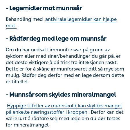
- Legemidler mot munnsår
Behandling med
antivirale legemidler kan hjelpe
mot
.
- Rådfør deg med lege om munnsår
Om du har nedsatt immunforsvar på grunn av
sykdom eller medisiner/behandlinger du går på, er
det desto viktigere å bli frisk fra infeksjonen raskt.
Dette er for å skåne immunforsvaret ditt så mye som
mulig. Rådfør deg derfor med en lege dersom dette
er tilfellet.
- Munnsår som skyldes mineralmangel
Hyppige tilfeller av munnskold kan skyldes mangel
på enkelte næringsstoffer i kroppen
. Derfor kan det
være lurt å rådføre seg med lege om du bør testes
for mineralmangel.