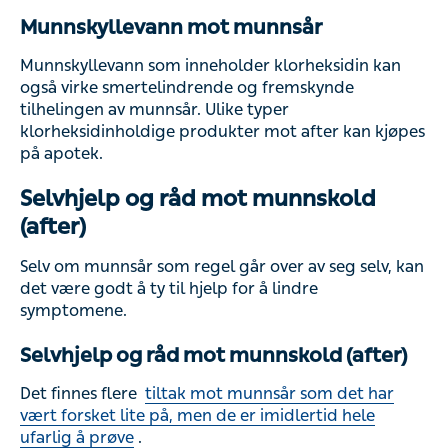
Munnskyllevann mot munnsår
Munnskyllevann som inneholder klorheksidin kan
også virke smertelindrende og fremskynde
tilhelingen av munnsår. Ulike typer
klorheksidinholdige produkter mot after kan kjøpes
på apotek.
Selvhjelp og råd mot munnskold
(after)
Selv om munnsår som regel går over av seg selv, kan
det være godt å ty til hjelp for å lindre
symptomene.
Selvhjelp og råd mot munnskold (after)
Det finnes flere
tiltak mot munnsår som det har
vært forsket lite på, men de er imidlertid hele
ufarlig å prøve
.