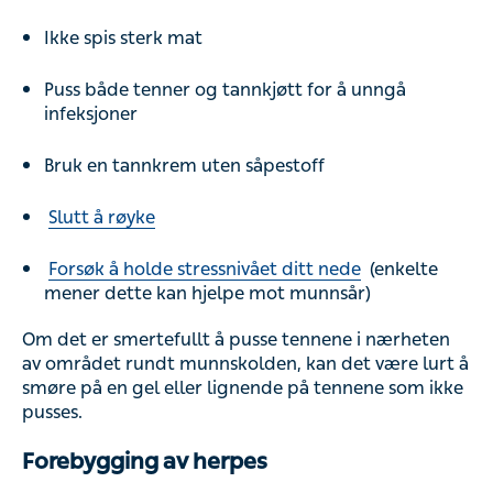
Ikke spis sterk mat
Puss både tenner og tannkjøtt for å unngå
infeksjoner
Bruk en tannkrem uten såpestoff
Slutt å røyke
Forsøk å holde stressnivået ditt nede
(enkelte
mener dette kan hjelpe mot munnsår)
Om det er smertefullt å pusse tennene i nærheten
av området rundt munnskolden, kan det være lurt å
smøre på en gel eller lignende på tennene som ikke
pusses.
Forebygging av herpes