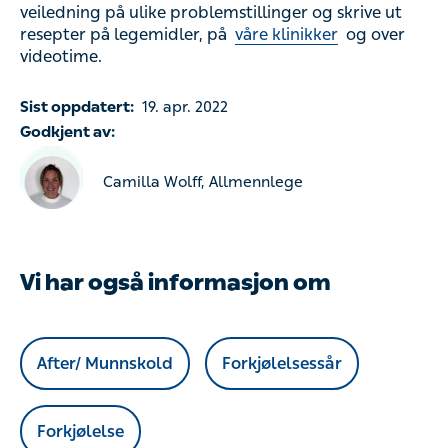
veiledning på ulike problemstillinger og skrive ut
resepter på legemidler, på
våre klinikker
og over
videotime.
Sist oppdatert:
19. apr. 2022
Godkjent av:
Camilla Wolff, Allmennlege
Vi har også informasjon om
After/ Munnskold
Forkjølelsessår
Forkjølelse