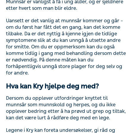
Munnsår er vanligst å få i ung alder, og er sjeldnere
etter hvert som man blir eldre.
Uansett er det vanlig at munnsår kommer og går –
om du først har fått det en gang, kan det komme
tilbake. Da er det nyttig å kjenne igjen de tidlige
symptomene slik at du kan unngå å utsette andre
for smitte. Om du er oppmerksom kan du også
komme tidlig i gang med behandling dersom dette
er nødvendig. På denne måten kan du
forhåpentligvis unngå store plager for deg selv og
for andre.
Hva kan Kry hjelpe deg med?
Dersom du opplever utfordringer knyttet til
munnsår som munnskold og herpes, og du ikke
opplever bedring etter å ha prøvd ut grep og tiltak,
kan det være lurt å rådføre deg med en lege.
Legene i Kry kan foreta undersøkelser, gi råd og