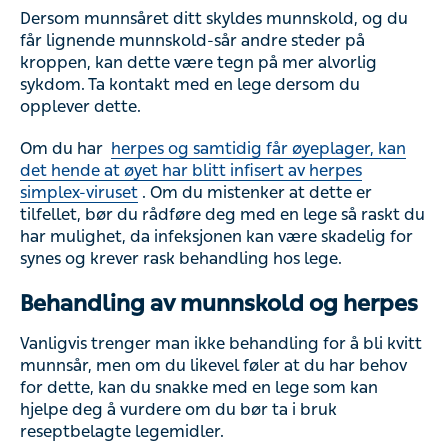
Dersom munnsåret ditt skyldes munnskold, og du
får lignende munnskold-sår andre steder på
kroppen, kan dette være tegn på mer alvorlig
sykdom. Ta kontakt med en lege dersom du
opplever dette.
Om du har
herpes og samtidig får øyeplager, kan
det hende at øyet har blitt infisert av herpes
simplex-viruset
. Om du mistenker at dette er
tilfellet, bør du rådføre deg med en lege så raskt du
har mulighet, da infeksjonen kan være skadelig for
synes og krever rask behandling hos lege.
Behandling av munnskold og herpes
Vanligvis trenger man ikke behandling for å bli kvitt
munnsår, men om du likevel føler at du har behov
for dette, kan du snakke med en lege som kan
hjelpe deg å vurdere om du bør ta i bruk
reseptbelagte legemidler.