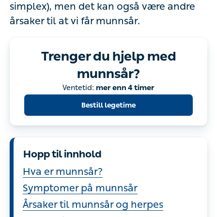
simplex), men det kan også være andre
årsaker til at vi får munnsår.
Trenger du hjelp med
munnsår?
Ventetid:
mer enn 4 timer
Bestill legetime
Hopp til innhold
Hva er munnsår?
Symptomer på munnsår
Årsaker til munnsår og herpes