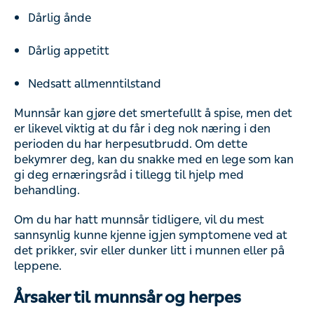
Dårlig ånde
Dårlig appetitt
Nedsatt allmenntilstand
Munnsår kan gjøre det smertefullt å spise, men det
er likevel viktig at du får i deg nok næring i den
perioden du har herpesutbrudd. Om dette
bekymrer deg, kan du snakke med en lege som kan
gi deg ernæringsråd i tillegg til hjelp med
behandling.
Om du har hatt munnsår tidligere, vil du mest
sannsynlig kunne kjenne igjen symptomene ved at
det prikker, svir eller dunker litt i munnen eller på
leppene.
Årsaker til munnsår og herpes