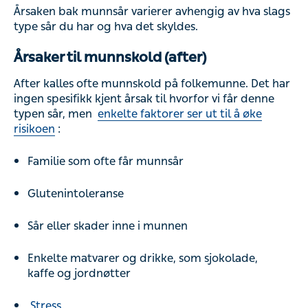
Årsaken bak munnsår varierer avhengig av hva slags
type sår du har og hva det skyldes.
Årsaker til munnskold (after)
After kalles ofte munnskold på folkemunne. Det har
ingen spesifikk kjent årsak til hvorfor vi får denne
typen sår, men
enkelte faktorer ser ut til å øke
risikoen
:
Familie som ofte får munnsår
Glutenintoleranse
Sår eller skader inne i munnen
Enkelte matvarer og drikke, som sjokolade,
kaffe og jordnøtter
Stress