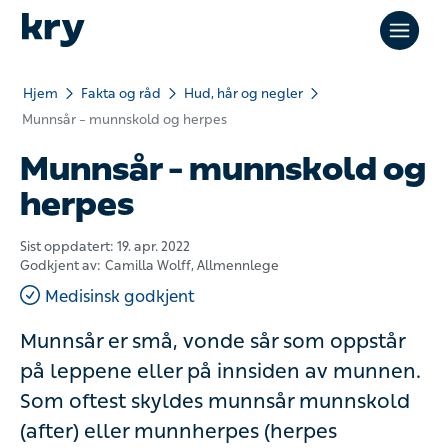
Hjem
Fakta og råd
Hud, hår og negler
Munnsår – munnskold og herpes
Munnsår – munnskold og
herpes
Sist oppdatert:
19. apr. 2022
Godkjent av:
Camilla Wolff
, Allmennlege
Medisinsk godkjent
Munnsår er små, vonde sår som oppstår
på leppene eller på innsiden av munnen.
Som oftest skyldes munnsår munnskold
(after) eller munnherpes (herpes