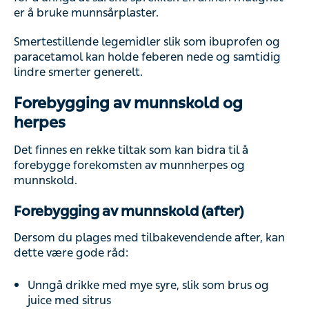
er å bruke munnsårplaster.
Smertestillende legemidler slik som ibuprofen og
paracetamol kan holde feberen nede og samtidig
lindre smerter generelt.
Forebygging av munnskold og
herpes
Det finnes en rekke tiltak som kan bidra til å
forebygge forekomsten av munnherpes og
munnskold.
Forebygging av munnskold (after)
Dersom du plages med tilbakevendende after, kan
dette være gode råd:
Unngå drikke med mye syre, slik som brus og
juice med sitrus