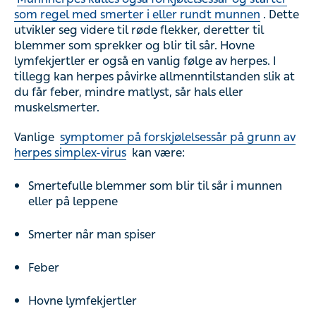
som regel med smerter i eller rundt munnen
. Dette
utvikler seg videre til røde flekker, deretter til
blemmer som sprekker og blir til sår. Hovne
lymfekjertler er også en vanlig følge av herpes. I
tillegg kan herpes påvirke allmenntilstanden slik at
du får feber, mindre matlyst, sår hals eller
muskelsmerter.
Vanlige
symptomer på forskjølelsessår på grunn av
herpes simplex-virus
kan være:
Smertefulle blemmer som blir til sår i munnen
eller på leppene
Smerter når man spiser
Feber
Hovne lymfekjertler