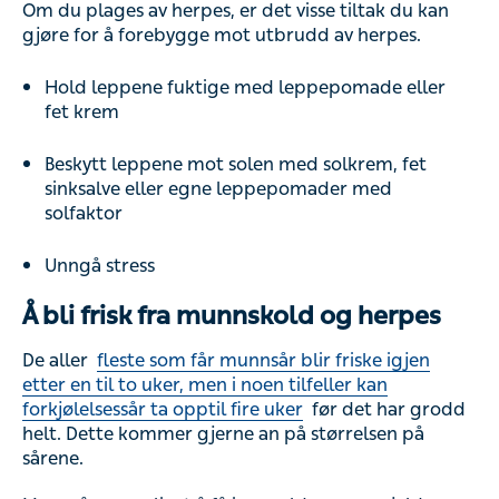
Om du plages av herpes, er det visse tiltak du kan
gjøre for å forebygge mot utbrudd av herpes.
Hold leppene fuktige med leppepomade eller
fet krem
Beskytt leppene mot solen med solkrem, fet
sinksalve eller egne leppepomader med
solfaktor
Unngå stress
Å bli frisk fra munnskold og herpes
De aller
fleste som får munnsår blir friske igjen
etter en til to uker, men i noen tilfeller kan
forkjølelsessår ta opptil fire uker
før det har grodd
helt. Dette kommer gjerne an på størrelsen på
sårene.