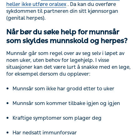
heller ikke utføre oralsex
. Da kan du overføre
sykdommen til partneren din sitt kjønnsorgan
(genital herpes).
Når bør du søke help for munnsår
som skyldes munnskold og herpes?
Munnsår går som regel over av seg selv i løpet av
noen uker, uten behov for legehjelp. I visse
situasjoner kan det være lurt å snakke med en lege,
for eksempel dersom du opplever:
Munnsår som ikke har grodd etter to uker
Munnsår som kommer tilbake igjen og igjen
Kraftige symptomer som plager deg
Har nedsatt immunforsvar