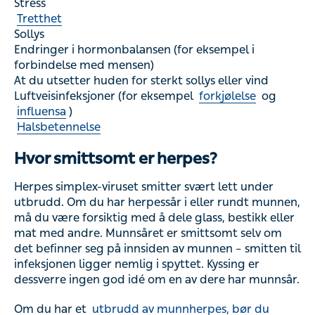
Stress
Tretthet
Sollys
Endringer i hormonbalansen (for eksempel i
forbindelse med mensen)
At du utsetter huden for sterkt sollys eller vind
Luftveisinfeksjoner (for eksempel
forkjølelse
og
influensa
)
Halsbetennelse
Hvor smittsomt er herpes?
Herpes simplex-viruset smitter svært lett under
utbrudd. Om du har herpessår i eller rundt munnen,
må du være forsiktig med å dele glass, bestikk eller
mat med andre. Munnsåret er smittsomt selv om
det befinner seg på innsiden av munnen – smitten til
infeksjonen ligger nemlig i spyttet. Kyssing er
dessverre ingen god idé om en av dere har munnsår.
Om du har et
utbrudd av munnherpes, bør du