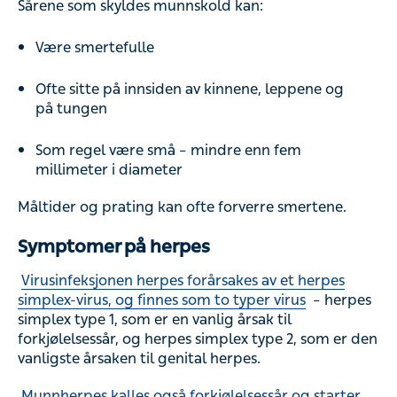
Sårene som skyldes munnskold kan:
Være smertefulle
Ofte sitte på innsiden av kinnene, leppene og
på tungen
Som regel være små – mindre enn fem
millimeter i diameter
Måltider og prating kan ofte forverre smertene.
Symptomer på herpes
Virusinfeksjonen herpes forårsakes av et herpes
simplex-virus, og finnes som to typer virus
– herpes
simplex type 1, som er en vanlig årsak til
forkjølelsessår, og herpes simplex type 2, som er den
vanligste årsaken til genital herpes.
Munnherpes kalles også forkjølelsessår og starter