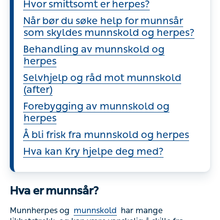
Hvor smittsomt er herpes?
Når bør du søke help for munnsår
som skyldes munnskold og herpes?
Behandling av munnskold og
herpes
Selvhjelp og råd mot munnskold
(after)
Forebygging av munnskold og
herpes
Å bli frisk fra munnskold og herpes
Hva kan Kry hjelpe deg med?
Hva er munnsår?
Munnherpes og
munnskold
har mange