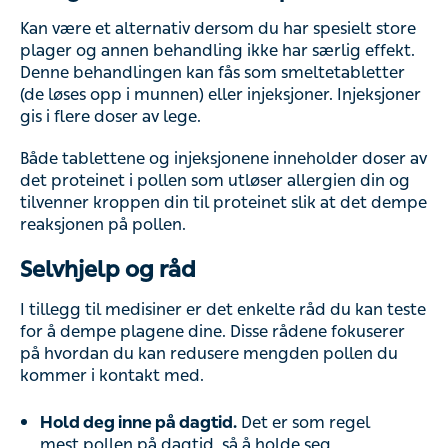
Kan være et alternativ dersom du har spesielt store
plager og annen behandling ikke har særlig effekt.
Denne behandlingen kan fås som smeltetabletter
(de løses opp i munnen) eller injeksjoner. Injeksjoner
gis i flere doser av lege.
Både tablettene og injeksjonene inneholder doser av
det proteinet i pollen som utløser allergien din og
tilvenner kroppen din til proteinet slik at det dempe
reaksjonen på pollen.
Selvhjelp og råd
I tillegg til medisiner er det enkelte råd du kan teste
for å dempe plagene dine. Disse rådene fokuserer
på hvordan du kan redusere mengden pollen du
kommer i kontakt med.
Hold deg inne på dagtid.
Det er som regel
mest pollen på dagtid, så å holde seg