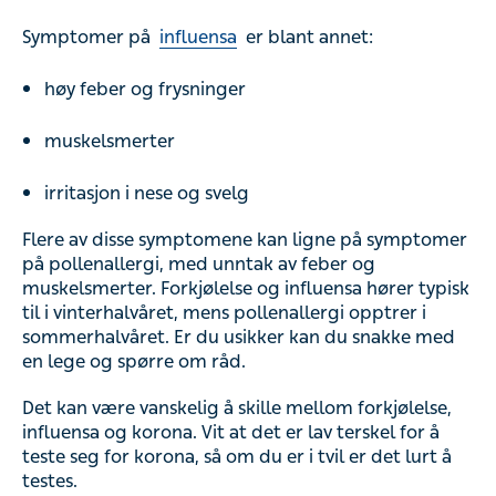
Symptomer på
influensa
er blant annet:
høy feber og frysninger
muskelsmerter
irritasjon i nese og svelg
Flere av disse symptomene kan ligne på symptomer
på pollenallergi, med unntak av feber og
muskelsmerter. Forkjølelse og influensa hører typisk
til i vinterhalvåret, mens pollenallergi opptrer i
sommerhalvåret. Er du usikker kan du snakke med
en lege og spørre om råd.
Det kan være vanskelig å skille mellom forkjølelse,
influensa og korona. Vit at det er lav terskel for å
teste seg for korona, så om du er i tvil er det lurt å
testes.