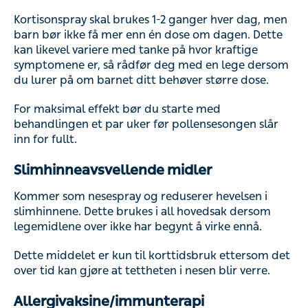
Kortisonspray skal brukes 1-2 ganger hver dag, men
barn bør ikke få mer enn én dose om dagen. Dette
kan likevel variere med tanke på hvor kraftige
symptomene er, så rådfør deg med en lege dersom
du lurer på om barnet ditt behøver større dose.
For maksimal effekt bør du starte med
behandlingen et par uker før pollensesongen slår
inn for fullt.
Slimhinneavsvellende midler
Kommer som nesespray og reduserer hevelsen i
slimhinnene. Dette brukes i all hovedsak dersom
legemidlene over ikke har begynt å virke ennå.
Dette middelet er kun til korttidsbruk ettersom det
over tid kan gjøre at tettheten i nesen blir verre.
Allergivaksine/immunterapi