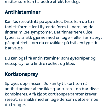
midler som kan ha bedre effekt for deg.
Antihistaminer
Kan fås reseptfritt på apoteket. Disse kan du ta i
tablettform eller i flytende form til barn, og de
lindrer milde symptomer. Det finnes flere ulike
typer, så snakk gjerne med en lege – eller farmasøyt
på apoteket – om du er usikker på hvilken type du
bør velge.
Du kan også få antihistaminer som øyedråper og
nesespray for å lindre rødhet og kløe.
Kortisonspray
Sprayes opp i nesen. Du kan ty til kortison når
antihistaminer alene ikke gjør susen – da bør disse
kombineres. Å få kjøpt kortisonpreparater krever
resept, så snakk med en lege dersom dette er noe
du trenger.