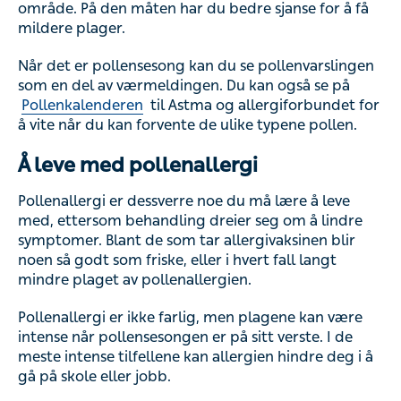
område. På den måten har du bedre sjanse for å få
mildere plager.
Når det er pollensesong kan du se pollenvarslingen
som en del av værmeldingen. Du kan også se på
Pollenkalenderen
til Astma og allergiforbundet for
å vite når du kan forvente de ulike typene pollen.
Å leve med pollenallergi
Pollenallergi er dessverre noe du må lære å leve
med, ettersom behandling dreier seg om å lindre
symptomer. Blant de som tar allergivaksinen blir
noen så godt som friske, eller i hvert fall langt
mindre plaget av pollenallergien.
Pollenallergi er ikke farlig, men plagene kan være
intense når pollensesongen er på sitt verste. I de
meste intense tilfellene kan allergien hindre deg i å
gå på skole eller jobb.