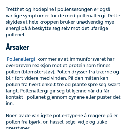
Tretthet og hodepine i pollensesongen er også
vanlige symptomer for de med pollenallergi. Dette
skyldes at hele kroppen bruker unødvendig mye
energi på å beskytte seg selv mot det ufarlige
pollenet.
Årsaker
Pollenallergi
kommer av at immunforsvaret har
overdreven reaksjon mot et protein som finnes i
pollen (blomsterstøv). Pollen drysser fra trærne og
blir ført videre med vinden. På den måten kan
pollen fra hvert enkelt tre og plante spre seg svært
langt. Pollenallergi gir seg til kjenne når du får
kontakt i pollenet gjennom øynene eller puster det
inn.
Noen av de vanligste pollentypene å reagere på er
pollen fra bjørk, or, hassel, selje, vidje og ulike
gresstyper.