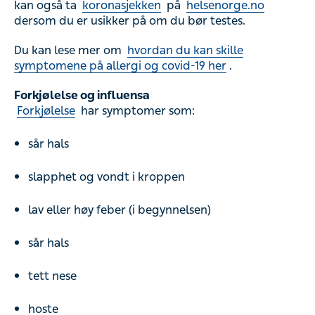
kan også ta
koronasjekken
på
helsenorge.no
dersom du er usikker på om du bør testes.
Du kan lese mer om
hvordan du kan skille
symptomene på allergi og covid-19 her
.
Forkjølelse og influensa
Forkjølelse
har symptomer som:
sår hals
slapphet og vondt i kroppen
lav eller høy feber (i begynnelsen)
sår hals
tett nese
hoste