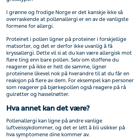
I grønne og frodige Norge er det kanskje ikke så
overraskende at pollenallergi er en av de vanligste
formene for allergi.
Proteinet i pollen ligner på proteiner i forskjellige
matsorter, og det er derfor ikke uvanlig å få
kryssallergi. Dette vil si at du kan være allergisk mot
flere ting enn bare pollen. Selv om stoffene du
reagerer på ikke er helt de samme, ligner
proteinene likevel nok på hverandre til at du får en
reaksjon på flere av dem. For eksempel kan personer
som reagerer på bjørkepollen også reagere på rå
gulrøtter og hasselnøtter.
Hva annet kan det være?
Pollenallergi kan ligne på andre vanlige
luftveissykdommer, og det er lett å bli usikker på
hva symptomene dine kommer av.