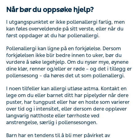
Når bør du oppsøke hjelp?
I utgangspunktet er ikke pollenallergi farlig, men
kan føles overveldende på sitt verste, eller når du
først oppdager at du har pollenallergi.
Pollenallergi kan ligne på en forkjølelse. Dersom
forkjølelsen ikke blir bedre innen to uker, bør du
vurdere å søke legehjelp. Om du nyser mye, øynene
dine klør, renner og/eller er røde – og det i tillegg er
pollensesong – da høres det ut som pollenallergi.
I noen tilfeller kan allergi utløse astma. Kontakt en
lege om du eller barnet ditt har pipelyder når dere
puster, har tungpust eller har en hoste som varierer
over tid og i intensitet, eller dersom dere opplever
langvarig natthoste eller tørrhoste ved
anstrengelse, særlig i pollensesongen.
Barn har en tendens til å bli mer påvirket av