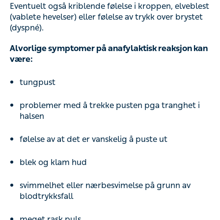
Eventuelt også kriblende følelse i kroppen, elveblest
(vablete hevelser) eller følelse av trykk over brystet
(dyspné).
Alvorlige symptomer på anafylaktisk reaksjon kan
være:
tungpust
problemer med å trekke pusten pga tranghet i
halsen
følelse av at det er vanskelig å puste ut
blek og klam hud
svimmelhet eller nærbesvimelse på grunn av
blodtrykksfall
meget rask puls