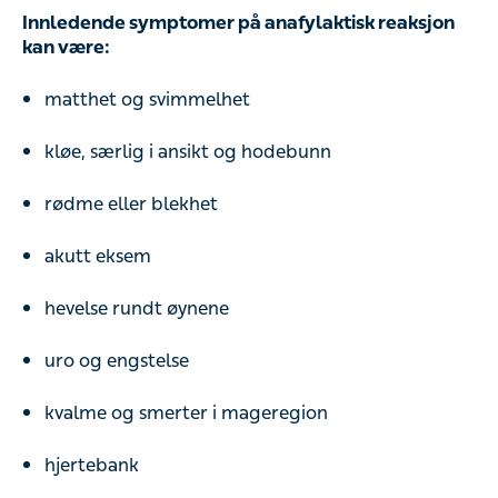
Innledende symptomer på anafylaktisk reaksjon
kan være:
matthet og svimmelhet
kløe, særlig i ansikt og hodebunn
rødme eller blekhet
akutt eksem
hevelse rundt øynene
uro og engstelse
kvalme og smerter i mageregion
hjertebank