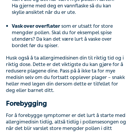
Ha gjerne med deg en vannflaske så du kan
skylle ansiktet når du er ute.
Vask over overflater
som er utsatt for store
mengder pollen. Skal du for eksempel spise
utendørs? Da kan det være lurt å vaske over
bordet før du spiser.
Husk også å ta allergimedisinen din til riktig tid og i
riktig dose. Dette er det viktigste du kan gjøre for å
redusere plagene dine. Pass på å ikke ta for mye
medisin selv om du fortsatt opplever plager – snakk
heller med legen din dersom dette er tilfellet for
deg eller barnet ditt.
Forebygging
For å forebygge symptomer er det lurt å starte med
allergimedisin tidlig, altså tidlig i pollensesongen og
når det blir varslet store mengder pollen i ditt