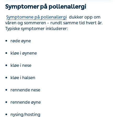
Symptomer på pollenallergi
Symptomene på pollenallergi
dukker opp om
våren og sommeren – rundt samme tid hvert år.
Typiske symptomer inkluderer:
røde øyne
kløe i øynene
kløe i nese
kløe i halsen
rennende nese
rennende øyne
nysing/hosting