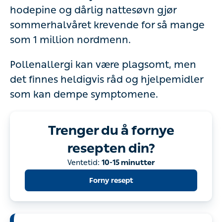
hodepine og dårlig nattesøvn gjør
sommerhalvåret krevende for så mange
som 1 million nordmenn.
Pollenallergi kan være plagsomt, men
det finnes heldigvis råd og hjelpemidler
som kan dempe symptomene.
Trenger du å fornye
resepten din?
Ventetid:
10-15 minutter
Forny resept