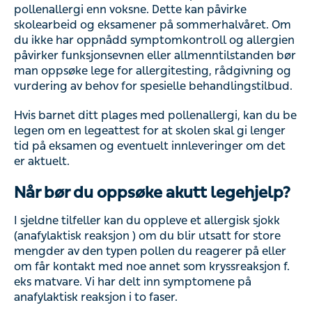
pollenallergi enn voksne. Dette kan påvirke
skolearbeid og eksamener på sommerhalvåret. Om
du ikke har oppnådd symptomkontroll og allergien
påvirker funksjonsevnen eller allmenntilstanden bør
man oppsøke lege for allergitesting, rådgivning og
vurdering av behov for spesielle behandlingstilbud.
Hvis barnet ditt plages med pollenallergi, kan du be
legen om en legeattest for at skolen skal gi lenger
tid på eksamen og eventuelt innleveringer om det
er aktuelt.
Når bør du oppsøke akutt legehjelp?
I sjeldne tilfeller kan du oppleve et allergisk sjokk
(anafylaktisk reaksjon ) om du blir utsatt for store
mengder av den typen pollen du reagerer på eller
om får kontakt med noe annet som kryssreaksjon f.
eks matvare. Vi har delt inn symptomene på
anafylaktisk reaksjon i to faser.