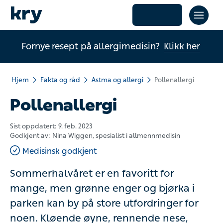
Fornye resept på allergimedisin?
Klikk her
Hjem
Fakta og råd
Astma og allergi
Pollenallergi
Pollenallergi
Sist oppdatert:
9. feb. 2023
Godkjent av:
Nina Wiggen
, spesialist i allmennmedisin
Medisinsk godkjent
Sommerhalvåret er en favoritt for
mange, men grønne enger og bjørka i
parken kan by på store utfordringer for
noen. Kløende øyne, rennende nese,