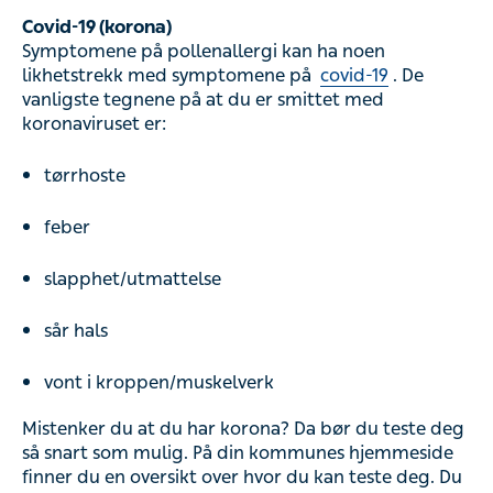
Covid-19 (korona)
Symptomene på pollenallergi kan ha noen
likhetstrekk med symptomene på
covid-19
. De
vanligste tegnene på at du er smittet med
koronaviruset er:
tørrhoste
feber
slapphet/utmattelse
sår hals
vont i kroppen/muskelverk
Mistenker du at du har korona? Da bør du teste deg
så snart som mulig. På din kommunes hjemmeside
finner du en oversikt over hvor du kan teste deg. Du