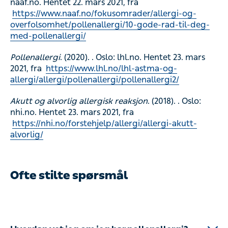
naaf.no. Hentet 22. mars 2021, fra
https://www.naaf.no/fokusomrader/allergi-og-
overfolsomhet/pollenallergi/10-gode-rad-til-deg-
med-pollenallergi/
Pollenallergi
. (2020). . Oslo: lhl.no. Hentet 23. mars
2021, fra
https://www.lhl.no/lhl-astma-og-
allergi/allergi/pollenallergi/pollenallergi2/
Akutt og alvorlig allergisk reaksjon
. (2018). . Oslo:
nhi.no. Hentet 23. mars 2021, fra
https://nhi.no/forstehjelp/allergi/allergi-akutt-
alvorlig/
Ofte stilte spørsmål